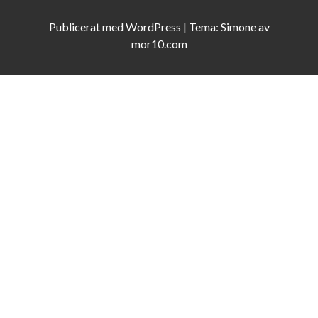
Publicerat med
WordPress
|
Tema:
Simone
av
mor10.com