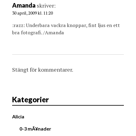
Amanda
skriver:
30 april, 2009 kl. 11:20
:razz: Underbara vackra knoppar, fint ljus en ett
bra fotografi. /Amanda
Stängt för kommentarer.
Kategorier
Alicia
0-3 mÃ¥nader