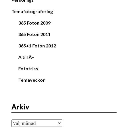
Temafotografering
365 Foton 2009
365 Foton 2011
365+1 Foton 2012
A till Ã–
Fototriss
Temaveckor
Arkiv
Arkiv