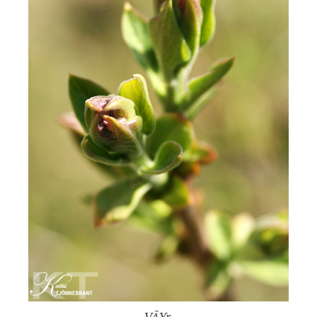
VÃ¥r.