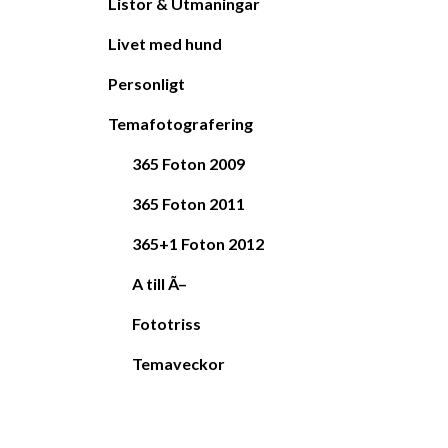
Listor & Utmaningar
Livet med hund
Personligt
Temafotografering
365 Foton 2009
365 Foton 2011
365+1 Foton 2012
A till Ã–
Fototriss
Temaveckor