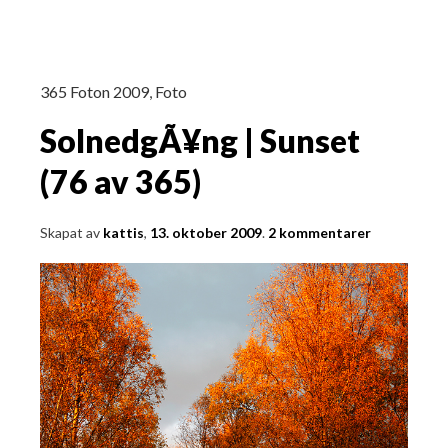
365 Foton 2009
,
Foto
SolnedgÃ¥ng | Sunset
(76 av 365)
Skapat av
kattis
,
13. oktober 2009
.
2 kommentarer