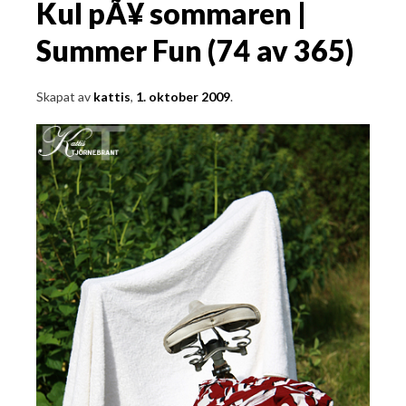
Kul pÃ¥ sommaren |
Summer Fun (74 av 365)
Skapat av
kattis
,
1. oktober 2009
.