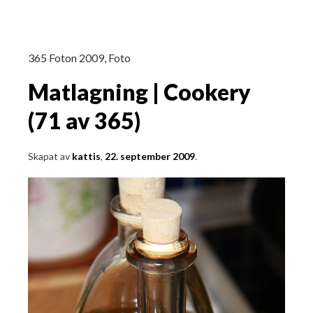
365 Foton 2009
,
Foto
Matlagning | Cookery
(71 av 365)
Skapat av
kattis
,
22. september 2009
.