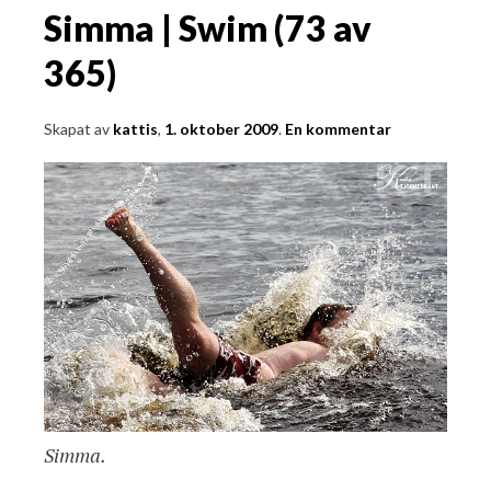
Simma | Swim (73 av
365)
Skapat av
kattis
,
1. oktober 2009
.
En kommentar
Simma.