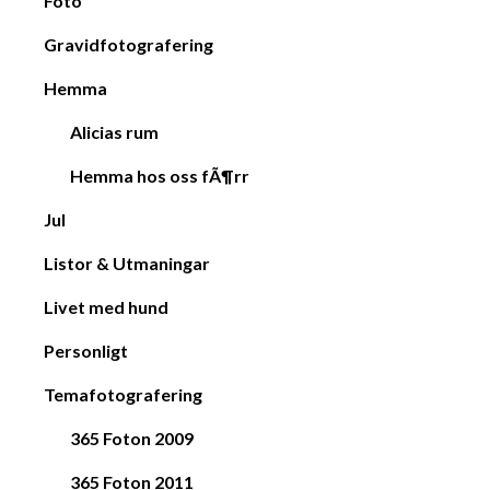
Foto
Gravidfotografering
Hemma
Alicias rum
Hemma hos oss fÃ¶rr
Jul
Listor & Utmaningar
Livet med hund
Personligt
Temafotografering
365 Foton 2009
365 Foton 2011