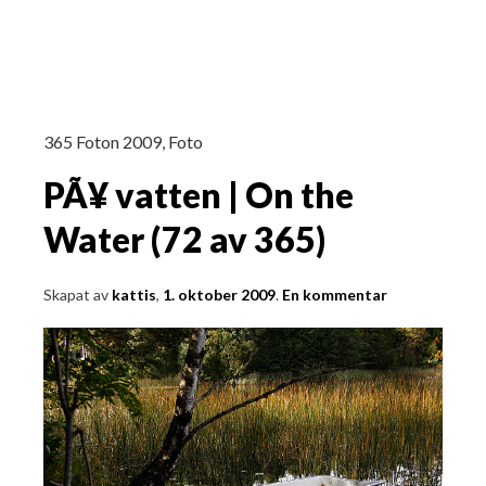
365 Foton 2009
,
Foto
PÃ¥ vatten | On the
Water (72 av 365)
Skapat av
kattis
,
1. oktober 2009
.
En kommentar