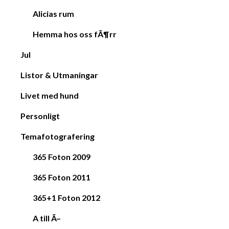
Alicias rum
Hemma hos oss fÃ¶rr
Jul
Listor & Utmaningar
Livet med hund
Personligt
Temafotografering
365 Foton 2009
365 Foton 2011
365+1 Foton 2012
A till Ã–