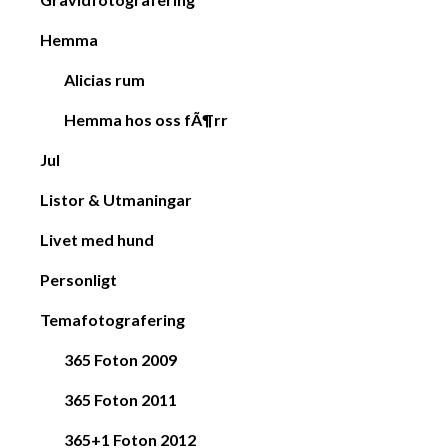
Hemma
Alicias rum
Hemma hos oss fÃ¶rr
Jul
Listor & Utmaningar
Livet med hund
Personligt
Temafotografering
365 Foton 2009
365 Foton 2011
365+1 Foton 2012