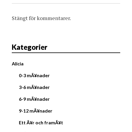
Stängt för kommentarer.
Kategorier
Alicia
0-3 mÃ¥nader
3-6 mÃ¥nader
6-9 mÃ¥nader
9-12 mÃ¥nader
Ett Ã¥r och framÃ¥t