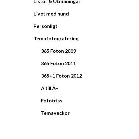
Listor & Utmaningar
Livet med hund
Personligt
Temafotografering
365 Foton 2009
365 Foton 2011
365+1 Foton 2012
A till Ã–
Fototriss
Temaveckor