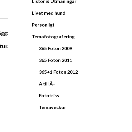
Listor & Utmaningar
Livet med hund
Personligt
ägg:
Temafotografering
tur.
365 Foton 2009
365 Foton 2011
365+1 Foton 2012
A till Ã–
Fototriss
Temaveckor