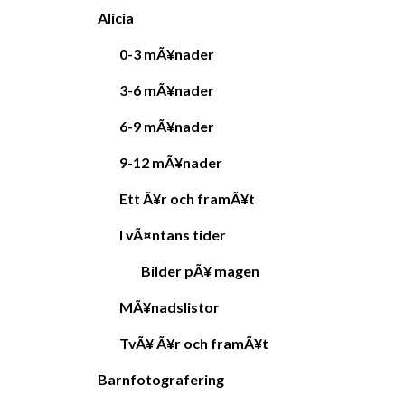
Alicia
0-3 mÃ¥nader
3-6 mÃ¥nader
6-9 mÃ¥nader
9-12 mÃ¥nader
Ett Ã¥r och framÃ¥t
I vÃ¤ntans tider
Bilder pÃ¥ magen
MÃ¥nadslistor
TvÃ¥ Ã¥r och framÃ¥t
Barnfotografering