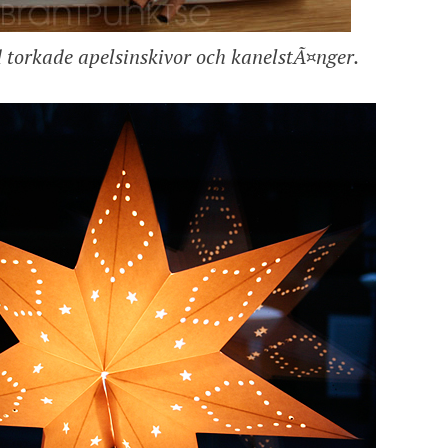
 torkade apelsinskivor och kanelstÃ¤nger.