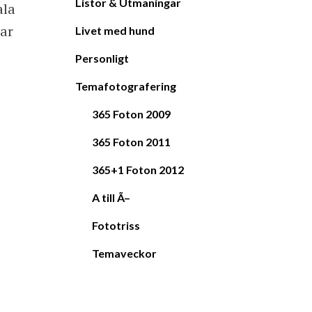
Listor & Utmaningar
ala
ar
Livet med hund
Personligt
Temafotografering
365 Foton 2009
365 Foton 2011
365+1 Foton 2012
A till Ã–
Fototriss
Temaveckor