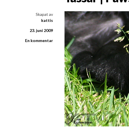
i ord & bild
Skapat av
kattis
23. juni 2009
En kommentar