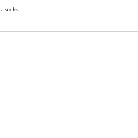
 :smile: