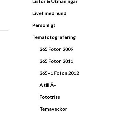
Listor & Utmaningar
Livet med hund
Personligt
Temafotografering
365 Foton 2009
365 Foton 2011
365+1 Foton 2012
A till Ã–
Fototriss
Temaveckor