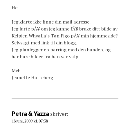
Hei
Jeg klarte ikke finne din mail adresse.
Jeg lurte pÃ¥ om jeg kunne fÃ¥ bruke ditt bilde av
Kelpien Whyalla’s Tan Figo pÃ¥ min hjemmeside?
Selvsagt med link til din blogg.
Jeg planlegger en parring med den hunden, og
har bare bilder fra han var valp.
Mvh
Jeanette Hatteberg
Petra & Yazza
skriver:
18 juni, 2009 kl. 07:38