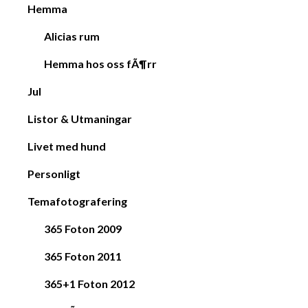
Hemma
Alicias rum
Hemma hos oss fÃ¶rr
Jul
Listor & Utmaningar
Livet med hund
Personligt
Temafotografering
365 Foton 2009
365 Foton 2011
365+1 Foton 2012