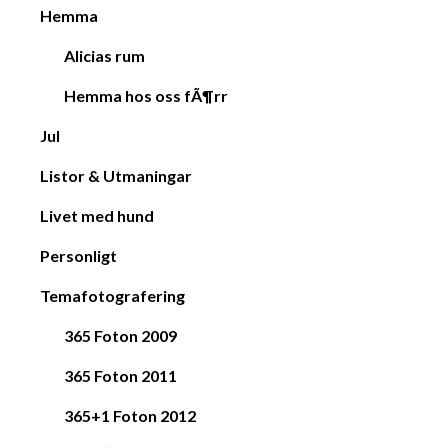
Hemma
Alicias rum
Hemma hos oss fÃ¶rr
Jul
Listor & Utmaningar
Livet med hund
Personligt
Temafotografering
365 Foton 2009
365 Foton 2011
365+1 Foton 2012