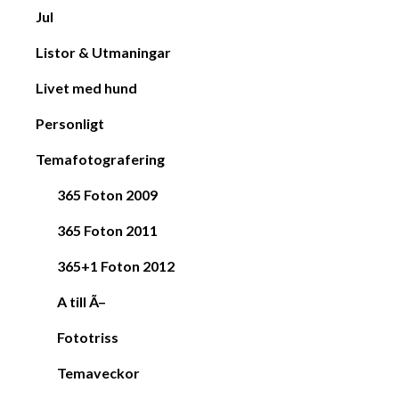
Jul
Listor & Utmaningar
Livet med hund
Personligt
Temafotografering
365 Foton 2009
365 Foton 2011
365+1 Foton 2012
A till Ã–
Fototriss
Temaveckor