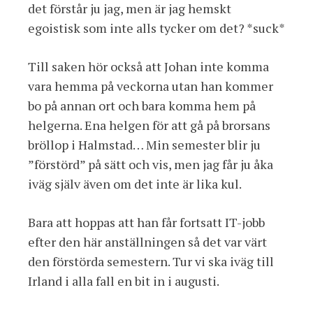
det förstår ju jag, men är jag hemskt
egoistisk som inte alls tycker om det? *suck*
Till saken hör också att Johan inte komma
vara hemma på veckorna utan han kommer
bo på annan ort och bara komma hem på
helgerna. Ena helgen för att gå på brorsans
bröllop i Halmstad… Min semester blir ju
”förstörd” på sätt och vis, men jag får ju åka
iväg själv även om det inte är lika kul.
Bara att hoppas att han får fortsatt IT-jobb
efter den här anställningen så det var värt
den förstörda semestern. Tur vi ska iväg till
Irland i alla fall en bit in i augusti.