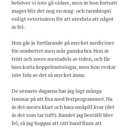
behöver vi inte gå vidare, men är hon fortsatt
mager blir det nog en mag- och tarmbiopsi
enligt veterinären för att utesluta att något
är fel.
Hon går ju fortfarande på mycket mediciner
för ormbettet men mår ganska bra. Hon är
trött och sover mestadels av tiden, och får
bara korta koppelrastningar, men hon verkar
inte lida av det så mycket ännu.
De senaste dagarna har jag lagt många
timmar på att fixa med festprogrammet. Nu
är det mesta klart och bara småpill kvar (det
är det som tar tid!!). Bandet jag beställt blev
fel, så jag hoppas att rätt band finns att