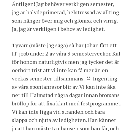
Äntligen! Jag behöver verkligen semester,
jag är halvdeprimerad, helstressad av allting
som hänger över mig och glömsk och virrig.
Ja, jag är verkligen i behov av ledighet.
Tyvärr (måste jag säga) så har Johan fått ett
IT-jobb under 2 av våra 3 semesterveckor. Kul
för honom naturligtvis men jag tycker det är
oerhört trist att vi inte kan få mer än en
veckas semester tillsammans.
Ingenting
av våra spontanresor blir av. Vi kan inte åka
ner till Halmstad några dagar innan brorsans
bröllop för att fixa klart med festprogrammet.
Vi kan inte ligga vid stranden och bara
slappa och njuta av ledigheten. Han känner
ju att han måste ta chansen som han får, och