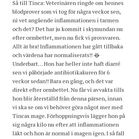
Så till Tinca: Veterinären ringde om hennes
blodprover som vi tog för några veckor sen,
ni vet angående inflammationen i tarmen
och det? Det har ju kommit i skymundan nu
efter ormbettet, men nu fick vi provsvaren.
Allt är bra! Inflammationen har gått tillbaka
och värdena har normaliserats!!
Underbart… Hon har heller inte haft diarré
sen vi påbörjade antibiotikakuren för 6
veckor sedan!! Bara en gång, och det var
direkt efter ormbettet. Nu får vi avvakta tills
hon blir återställd från denna pärsen, innan
vi ska se om vi behöver göra något mer med
Tincas mage. Förhoppningsvis lägger hon på
sig några kilo nu efter att inflammationen
läkt och hon är normal i magen igen. I så fall