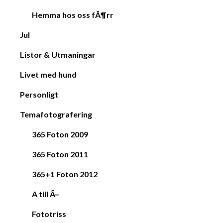
Hemma hos oss fÃ¶rr
Jul
Listor & Utmaningar
Livet med hund
Personligt
Temafotografering
365 Foton 2009
365 Foton 2011
365+1 Foton 2012
A till Ã–
Fototriss