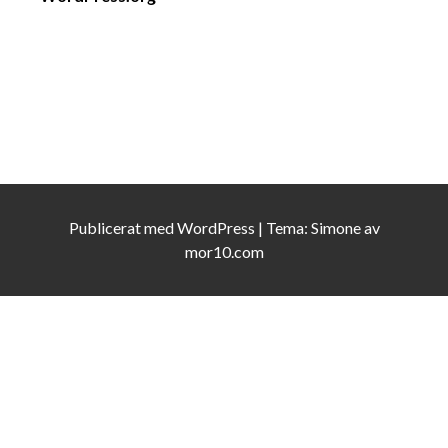
Publicerat med
WordPress
|
Tema:
Simone
av
mor10.com