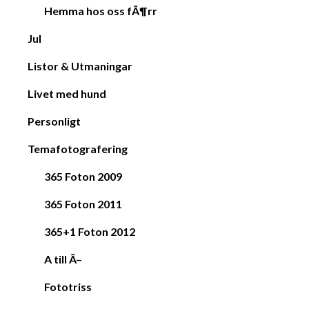
Hemma hos oss fÃ¶rr
Jul
Listor & Utmaningar
Livet med hund
Personligt
Temafotografering
365 Foton 2009
365 Foton 2011
365+1 Foton 2012
A till Ã–
Fototriss