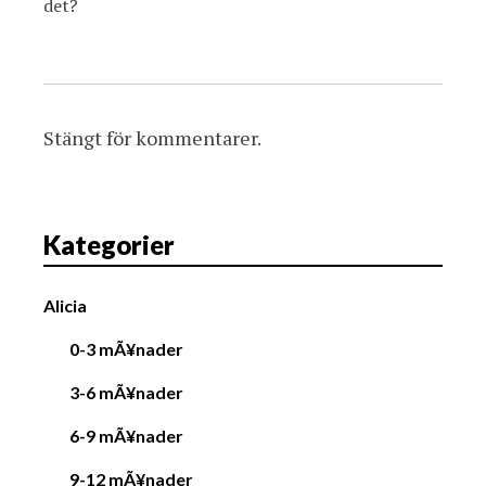
det?
Stängt för kommentarer.
Kategorier
Alicia
0-3 mÃ¥nader
3-6 mÃ¥nader
6-9 mÃ¥nader
9-12 mÃ¥nader