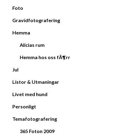
Foto
Gravidfotografering
Hemma
Alicias rum
Hemma hos oss fÃ¶rr
Jul
Listor & Utmaningar
Livet med hund
Personligt
Temafotografering
365 Foton 2009