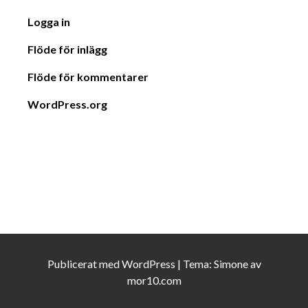
Logga in
Flöde för inlägg
Flöde för kommentarer
WordPress.org
Publicerat med
WordPress
|
Tema:
Simone
av
mor10.com