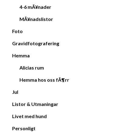
4-6 mÃ¥nader
MÃ¥nadslistor
Foto
Gravidfotografering
Hemma
Alicias rum
Hemma hos oss fÃ¶rr
Jul
Listor & Utmaningar
Livet med hund
Personligt