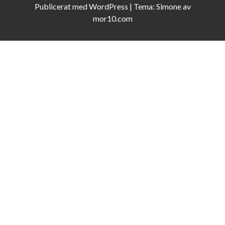
Publicerat med
WordPress
|
Tema:
Simone
av
mor10.com