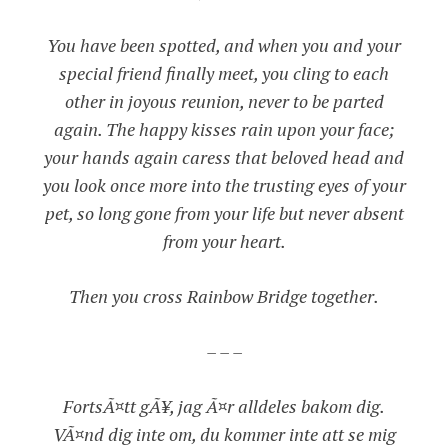
You have been spotted, and when you and your
special friend finally meet, you cling to each
other in joyous reunion, never to be parted
again. The happy kisses rain upon your face;
your hands again caress that beloved head and
you look once more into the trusting eyes of your
pet, so long gone from your life but never absent
from your heart.
Then you cross Rainbow Bridge together.
– – –
FortsÃ¤tt gÃ¥, jag Ã¤r alldeles bakom dig.
VÃ¤nd dig inte om, du kommer inte att se mig