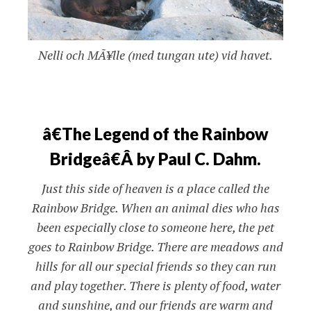
Nelli och MÃ¥lle (med tungan ute) vid havet.
â€The Legend of the Rainbow
Bridgeâ€Â by Paul C. Dahm.
Just this side of heaven is a place called the
Rainbow Bridge. When an animal dies who has
been especially close to someone here, the pet
goes to Rainbow Bridge. There are meadows and
hills for all our special friends so they can run
and play together. There is plenty of food, water
and sunshine, and our friends are warm and