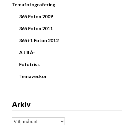
Temafotografering
365 Foton 2009
365 Foton 2011
365+1 Foton 2012
A till Ã–
Fototriss
Temaveckor
Arkiv
Arkiv