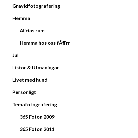
Gravidfotografering
Hemma
Alicias rum
Hemma hos oss fÃ¶rr
Jul
Listor & Utmaningar
Livet med hund
Personligt
Temafotografering
365 Foton 2009
365 Foton 2011