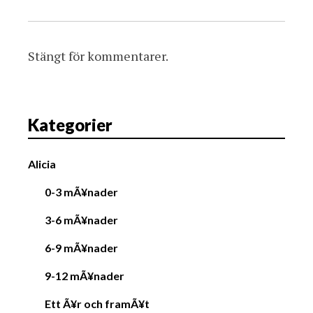
Stängt för kommentarer.
Kategorier
Alicia
0-3 mÃ¥nader
3-6 mÃ¥nader
6-9 mÃ¥nader
9-12 mÃ¥nader
Ett Ã¥r och framÃ¥t