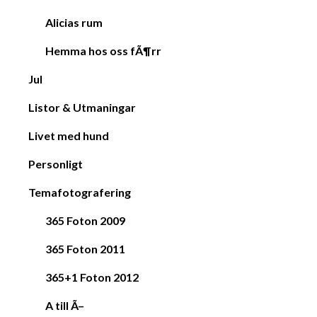
Alicias rum
Hemma hos oss fÃ¶rr
Jul
Listor & Utmaningar
Livet med hund
Personligt
Temafotografering
365 Foton 2009
365 Foton 2011
365+1 Foton 2012
A till Ã–