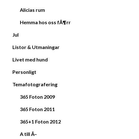
Alicias rum
Hemma hos oss fÃ¶rr
Jul
Listor & Utmaningar
Livet med hund
Personligt
Temafotografering
365 Foton 2009
365 Foton 2011
365+1 Foton 2012
A till Ã–