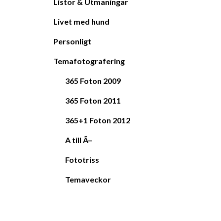
Listor & Utmaningar
Livet med hund
Personligt
Temafotografering
365 Foton 2009
365 Foton 2011
365+1 Foton 2012
A till Ã–
Fototriss
Temaveckor