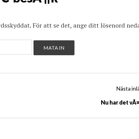
rdsskyddat. För att se det, ange ditt lösenord ned
Nästa inl
Nu har det vÃ