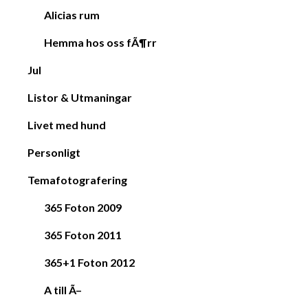
Alicias rum
Hemma hos oss fÃ¶rr
Jul
Listor & Utmaningar
Livet med hund
Personligt
Temafotografering
365 Foton 2009
365 Foton 2011
365+1 Foton 2012
A till Ã–