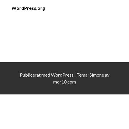
WordPress.org
Publicerat med
WordPress
|
Tema:
Simone
av
mor10.com