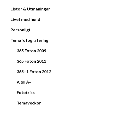
Listor & Utmaningar
Livet med hund
Personligt
Temafotografering
365 Foton 2009
365 Foton 2011
365+1 Foton 2012
A till Ã–
Fototriss
Temaveckor