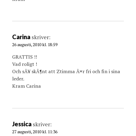
Carina
skriver:
26 augusti, 2010 kl. 18:59
GRATTIS !!
Vad roligt !
Och sÃ¥ skÃ¶nt att Ztimma Ã¤r fri och fin i sina
leder.
Kram Carina
Jessica
skriver:
27 augusti, 2010 kl. 11:36