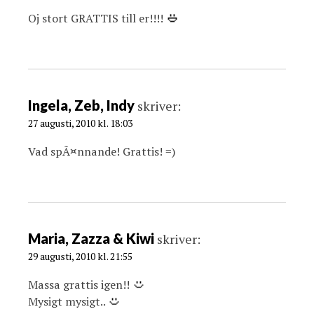
Oj stort GRATTIS till er!!!!
Ingela, Zeb, Indy
skriver:
27 augusti, 2010 kl. 18:03
Vad spÃ¤nnande! Grattis! =)
Maria, Zazza & Kiwi
skriver:
29 augusti, 2010 kl. 21:55
Massa grattis igen!!
Mysigt mysigt..