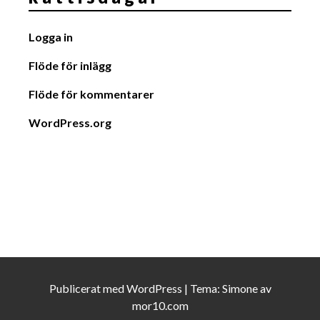
Logga in
Flöde för inlägg
Flöde för kommentarer
WordPress.org
Publicerat med
WordPress
|
Tema:
Simone
av
mor10.com