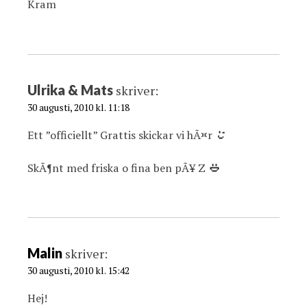
Kram
Ulrika & Mats
skriver:
30 augusti, 2010 kl. 11:18
Ett ”officiellt” Grattis skickar vi hÃ¤r
SkÃ¶nt med friska o fina ben pÃ¥ Z
Malin
skriver:
30 augusti, 2010 kl. 15:42
Hej!