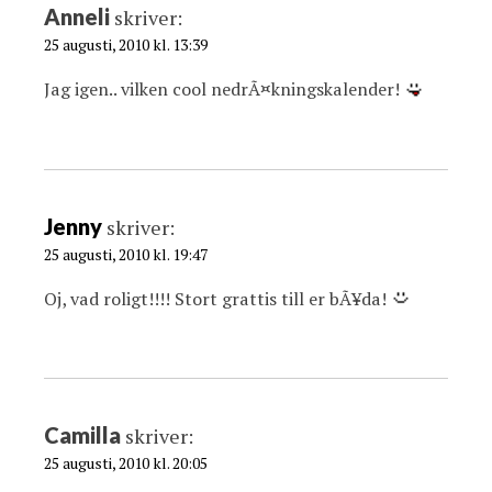
Anneli
skriver:
25 augusti, 2010 kl. 13:39
Jag igen.. vilken cool nedrÃ¤kningskalender!
Jenny
skriver:
25 augusti, 2010 kl. 19:47
Oj, vad roligt!!!! Stort grattis till er bÃ¥da!
Camilla
skriver:
25 augusti, 2010 kl. 20:05