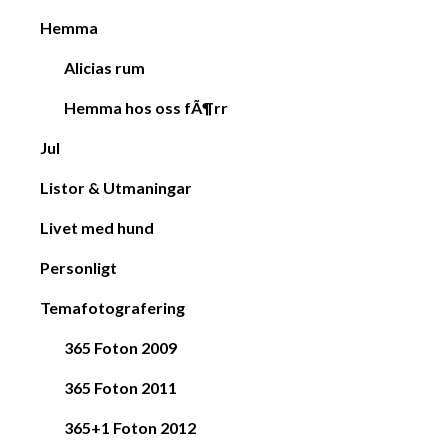
Hemma
Alicias rum
Hemma hos oss fÃ¶rr
Jul
Listor & Utmaningar
Livet med hund
Personligt
Temafotografering
365 Foton 2009
365 Foton 2011
365+1 Foton 2012