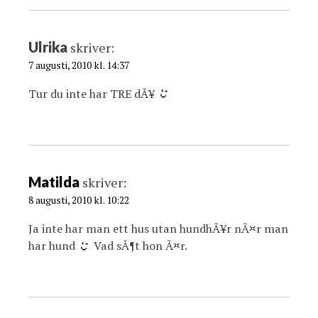
Ulrika
skriver:
7 augusti, 2010 kl. 14:37
Tur du inte har TRE dÃ¥
Matilda
skriver:
8 augusti, 2010 kl. 10:22
Ja inte har man ett hus utan hundhÃ¥r nÃ¤r man
har hund
Vad sÃ¶t hon Ã¤r.