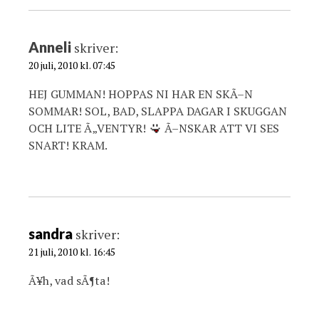
Anneli
skriver:
20 juli, 2010 kl. 07:45
HEJ GUMMAN! HOPPAS NI HAR EN SKÃ–N
SOMMAR! SOL, BAD, SLAPPA DAGAR I SKUGGAN
OCH LITE Ã„VENTYR!
Ã–NSKAR ATT VI SES
SNART! KRAM.
sandra
skriver:
21 juli, 2010 kl. 16:45
Ã¥h, vad sÃ¶ta!