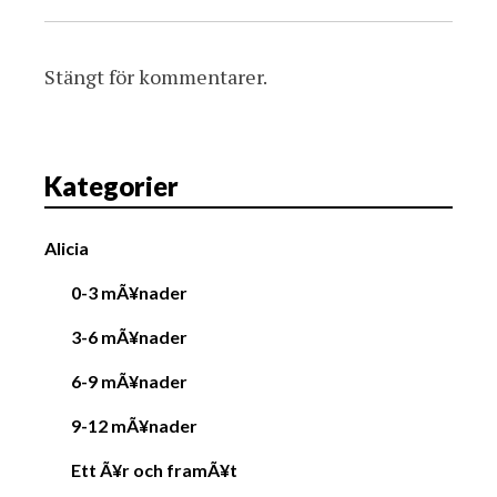
Stängt för kommentarer.
Kategorier
Alicia
0-3 mÃ¥nader
3-6 mÃ¥nader
6-9 mÃ¥nader
9-12 mÃ¥nader
Ett Ã¥r och framÃ¥t