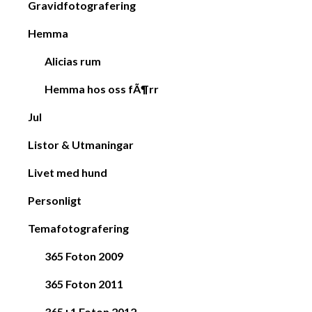
Gravidfotografering
Hemma
Alicias rum
Hemma hos oss fÃ¶rr
Jul
Listor & Utmaningar
Livet med hund
Personligt
Temafotografering
365 Foton 2009
365 Foton 2011
365+1 Foton 2012