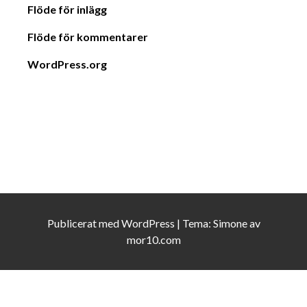
Flöde för inlägg
Flöde för kommentarer
WordPress.org
Publicerat med
WordPress
|
Tema:
Simone
av
mor10.com