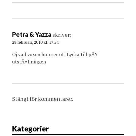
Petra & Yazza
skriver:
28 februari, 2010 kl. 17:54
Oj vad vuxen hon ser ut! Lycka till pÃ¥
utstÃ¤llningen
Stängt för kommentarer.
Kategorier