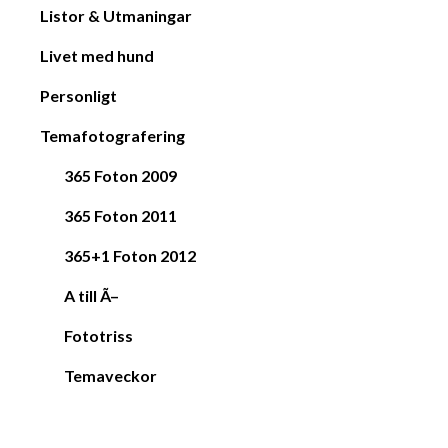
Listor & Utmaningar
Livet med hund
Personligt
Temafotografering
365 Foton 2009
365 Foton 2011
365+1 Foton 2012
A till Ã–
Fototriss
Temaveckor