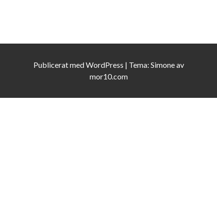
Publicerat med
WordPress
|
Tema:
Simone
av
mor10.com