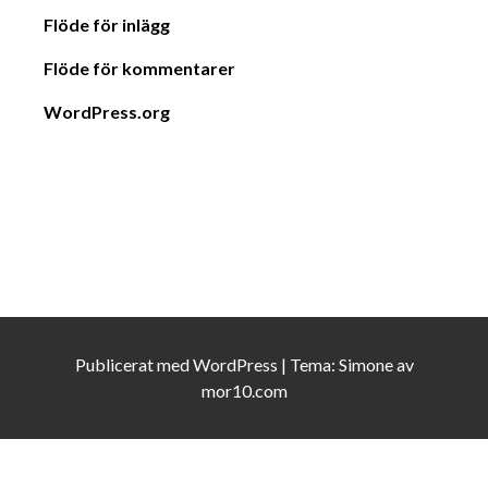
Flöde för inlägg
Flöde för kommentarer
WordPress.org
Publicerat med
WordPress
|
Tema:
Simone
av
mor10.com