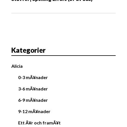
n
a
v
i
g
a
Kategorier
t
i
Alicia
o
n
0-3 mÃ¥nader
3-6 mÃ¥nader
6-9 mÃ¥nader
9-12 mÃ¥nader
Ett Ã¥r och framÃ¥t