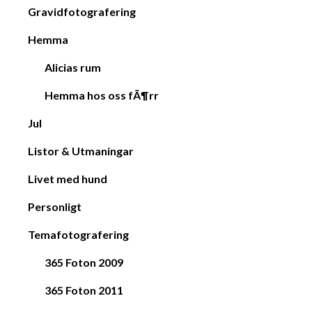
Gravidfotografering
Hemma
Alicias rum
Hemma hos oss fÃ¶rr
Jul
Listor & Utmaningar
Livet med hund
Personligt
Temafotografering
365 Foton 2009
365 Foton 2011