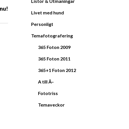
Listor & Utmaningar
 nu!
Livet med hund
Personligt
Temafotografering
365 Foton 2009
365 Foton 2011
365+1 Foton 2012
A till Ã–
Fototriss
Temaveckor