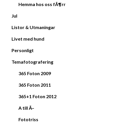
Hemma hos oss fÃ¶rr
Jul
Listor & Utmaningar
Livet med hund
Personligt
Temafotografering
365 Foton 2009
365 Foton 2011
365+1 Foton 2012
A till Ã–
Fototriss