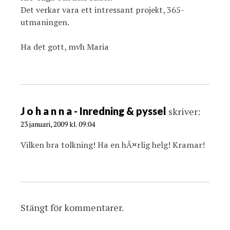
Det verkar vara ett intressant projekt, 365-
utmaningen.
Ha det gott, mvh Maria
J o h a n n a - Inredning & pyssel
skriver:
23 januari, 2009 kl. 09:04
Vilken bra tolkning! Ha en hÃ¤rlig helg! Kramar!
Stängt för kommentarer.