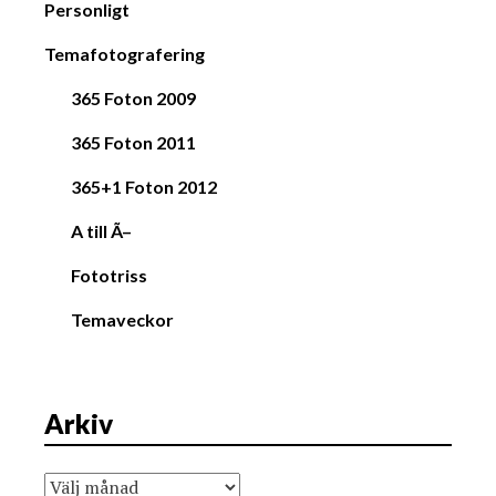
Personligt
Temafotografering
365 Foton 2009
365 Foton 2011
365+1 Foton 2012
A till Ã–
Fototriss
Temaveckor
Arkiv
Arkiv