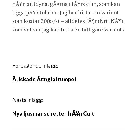
nÃ¥n sittdyna, gÃ¤rna i fÃ¥rskinn, som kan
ligga pÃ¥ stolarna. Jag har hittat en variant
som kostar 300:-/st – alldeles fÃ¶r dyrt! NÃ¥n
som vet var jag kan hitta en billigare variant?
I
Föregående inlägg:
n
Ã„lskade Ã¤nglatrumpet
l
ä
g
Nästa inlägg:
g
Nya ljusmanschetter frÃ¥n Cult
s
n
a