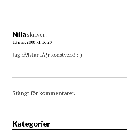
Nilla
skriver:
13 maj, 2008 kl. 16:29
Jag rÃ¶star fÃ¶r konstverk! :-)
Stängt för kommentarer.
Kategorier