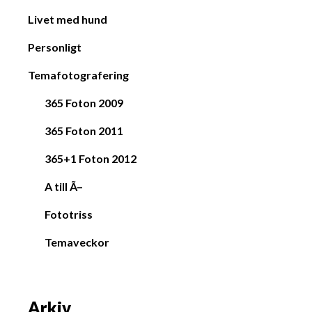
Livet med hund
Personligt
Temafotografering
365 Foton 2009
365 Foton 2011
365+1 Foton 2012
A till Ã–
Fototriss
Temaveckor
Arkiv