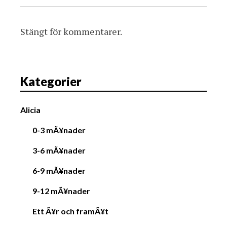
Stängt för kommentarer.
Kategorier
Alicia
0-3 mÃ¥nader
3-6 mÃ¥nader
6-9 mÃ¥nader
9-12 mÃ¥nader
Ett Ã¥r och framÃ¥t