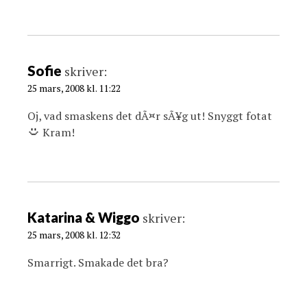
Sofie
skriver:
25 mars, 2008 kl. 11:22
Oj, vad smaskens det dÃ¤r sÃ¥g ut! Snyggt fotat
Kram!
Katarina & Wiggo
skriver:
25 mars, 2008 kl. 12:32
Smarrigt. Smakade det bra?