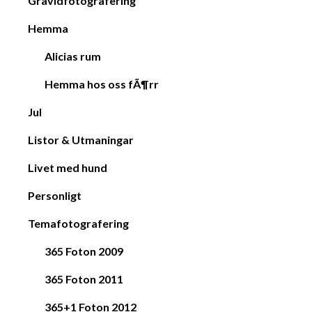
Gravidfotografering
Hemma
Alicias rum
Hemma hos oss fÃ¶rr
Jul
Listor & Utmaningar
Livet med hund
Personligt
Temafotografering
365 Foton 2009
365 Foton 2011
365+1 Foton 2012