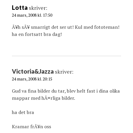
Lotta
skriver:
24 mars, 2008 kl. 17:50
Ã¥h sÃ¥ smarrigt det ser ut! Kul med fototeman!
ha en fortsatt bra dag!
Victoria&Jazza
skriver:
24 mars, 2008 kl. 20:15
Gud va fina bilder du tar, blev helt fast i dina olika
mappar med hÃ¤rliga bilder.
ha det bra
Kramar frÃ¥n oss