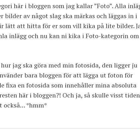
egori här i bloggen som jag kallar ”Foto”. Alla inlä
r bilder av något slag ska märkas och läggas in i
 lätt att hitta för er som vill kika på lite bilder. J
la inlägg och nu kan ni kika i Foto-kategorin om
hur jag ska göra med min fotosida, den ligger ju
använder bara bloggen för att lägga ut foton för
ulle fixa en fotosida som innehåller mina absoluta
resten här i bloggen?! Och ja, så skulle visst tiden
 det också… *hmm*