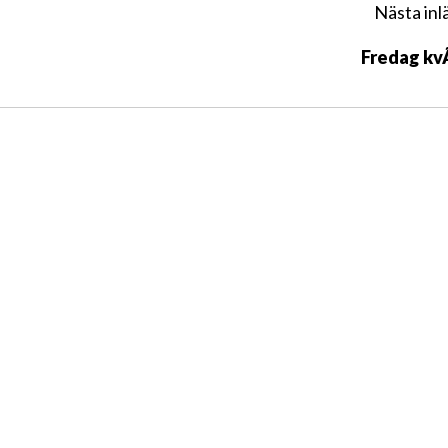
Nästa inl
Fredag kv