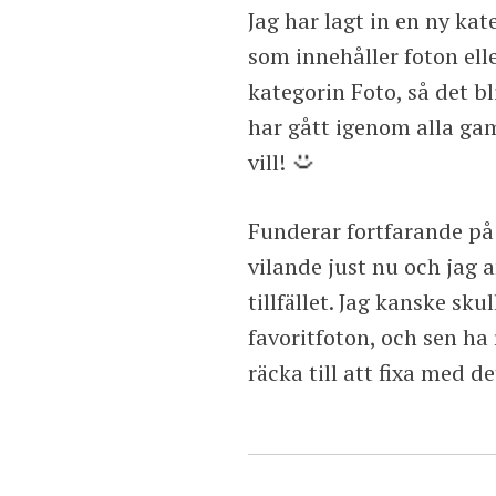
Jag har lagt in en ny kat
som innehåller foton elle
kategorin Foto, så det blir
har gått igenom alla gam
vill!
Funderar fortfarande på 
vilande just nu och jag 
tillfället. Jag kanske sk
favoritfoton, och sen ha 
räcka till att fixa med