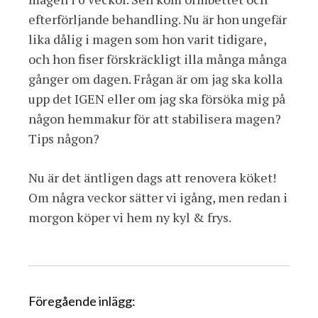
efterförljande behandling. Nu är hon ungefär
lika dålig i magen som hon varit tidigare,
och hon fiser förskräckligt illa många många
gånger om dagen. Frågan är om jag ska kolla
upp det IGEN eller om jag ska försöka mig på
någon hemmakur för att stabilisera magen?
Tips någon?
Nu är det äntligen dags att renovera köket!
Om några veckor sätter vi igång, men redan i
morgon köper vi hem ny kyl & frys.
I
Föregående inlägg: