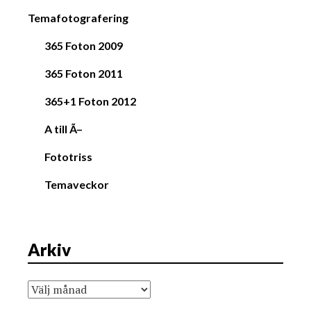
Temafotografering
365 Foton 2009
365 Foton 2011
365+1 Foton 2012
A till Ã–
Fototriss
Temaveckor
Arkiv
Arkiv