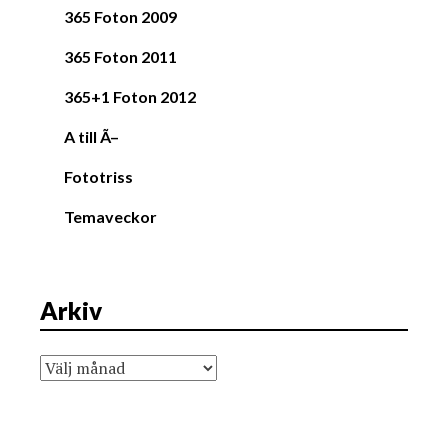
365 Foton 2009
365 Foton 2011
365+1 Foton 2012
A till Ã–
Fototriss
Temaveckor
Arkiv
Arkiv