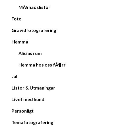
MÃ¥nadslistor
Foto
Gravidfotografering
Hemma
Alicias rum
Hemma hos oss fÃ¶rr
Jul
Listor & Utmaningar
Livet med hund
Personligt
Temafotografering