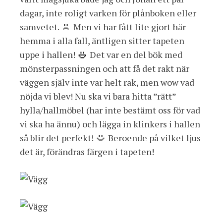
dagar, inte roligt varken för plånboken eller
samvetet.
Men vi har fått lite gjort här
hemma i alla fall, äntligen sitter tapeten
uppe i hallen!
Det var en del bök med
mönsterpassningen och att få det rakt när
väggen själv inte var helt rak, men wow vad
nöjda vi blev! Nu ska vi bara hitta ”rätt”
hylla/hallmöbel (har inte bestämt oss för vad
vi ska ha ännu) och lägga in klinkers i hallen
så blir det perfekt!
Beroende på vilket ljus
det är, förändras färgen i tapeten!