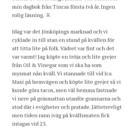
min dagbok från Tincas första två år. Ingen
rolig läsning.
Idag var det Jönköpings marknad och vi
cyklade in till stan en stund på kvällen för
att titta lite på folk. Vädret var fint och det
var varmt! Jag köpte en tröja och lite grejer
från Oil & Vinegar som vi ska ha som
mysmat nån kväll. Vi stannade till vid Ica
Maxi på hemvägen och köpte lite grejer så vi
kunde göra tacos, men väl hemma fastnade
vi nere på gräsmattan utanför grannarna och
stod där i evigheter och pratade. Jättetrevligt
men tiden rann iväg på kvällsmaten fick
intagas vid 23.