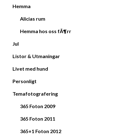
Hemma
Alicias rum
Hemma hos oss fÃ¶rr
Jul
Listor & Utmaningar
Livet med hund
Personligt
Temafotografering
365 Foton 2009
365 Foton 2011
365+1 Foton 2012