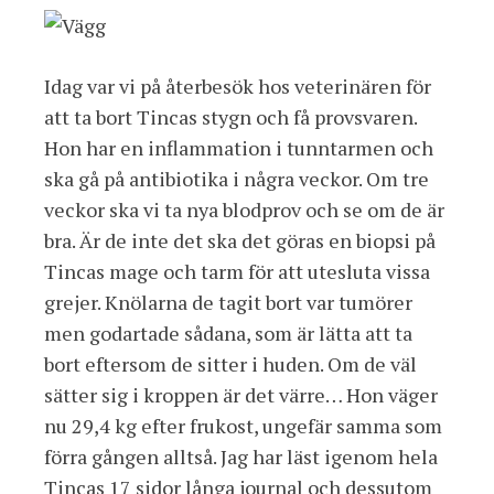
Idag var vi på återbesök hos veterinären för
att ta bort Tincas stygn och få provsvaren.
Hon har en inflammation i tunntarmen och
ska gå på antibiotika i några veckor. Om tre
veckor ska vi ta nya blodprov och se om de är
bra. Är de inte det ska det göras en biopsi på
Tincas mage och tarm för att utesluta vissa
grejer. Knölarna de tagit bort var tumörer
men godartade sådana, som är lätta att ta
bort eftersom de sitter i huden. Om de väl
sätter sig i kroppen är det värre… Hon väger
nu 29,4 kg efter frukost, ungefär samma som
förra gången alltså. Jag har läst igenom hela
Tincas 17 sidor långa journal och dessutom