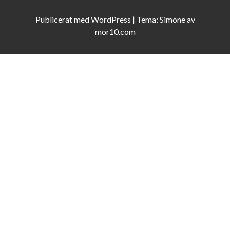
Publicerat med
WordPress
|
Tema:
Simone
av
mor10.com