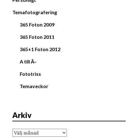
Temafotografering
365 Foton 2009
365 Foton 2011
365+1 Foton 2012
A till Ã–
Fototriss
Temaveckor
Arkiv
Arkiv