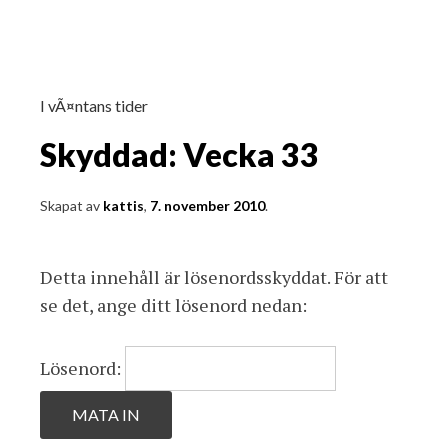
I vÃ¤ntans tider
Skyddad: Vecka 33
Skapat av
kattis
,
7. november 2010
.
Detta innehåll är lösenordsskyddat. För att
se det, ange ditt lösenord nedan:
Lösenord: