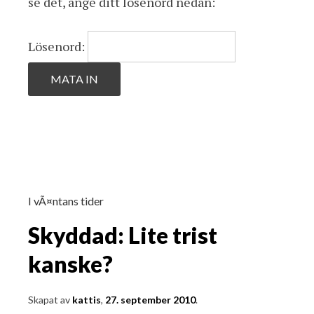
se det, ange ditt lösenord nedan:
Lösenord:
I vÃ¤ntans tider
Skyddad: Lite trist
kanske?
Skapat av
kattis
,
27. september 2010
.