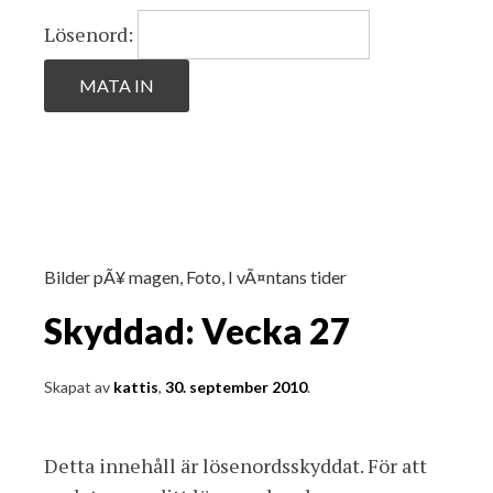
Lösenord:
Bilder pÃ¥ magen
,
Foto
,
I vÃ¤ntans tider
Skyddad: Vecka 27
Skapat av
kattis
,
30. september 2010
.
Detta innehåll är lösenordsskyddat. För att