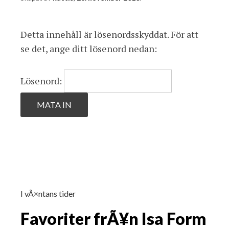
Detta innehåll är lösenordsskyddat. För att
se det, ange ditt lösenord nedan:
Lösenord:
I vÃ¤ntans tider
Favoriter frÃ¥n Isa Form