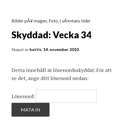
Bilder pÃ¥ magen
,
Foto
,
I vÃ¤ntans tider
Skyddad: Vecka 34
Skapat av
kattis
,
14. november 2010
.
Detta innehåll är lösenordsskyddat. För att
se det, ange ditt lösenord nedan:
Lösenord: