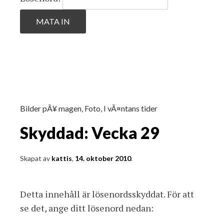
Bilder pÃ¥ magen
,
Foto
,
I vÃ¤ntans tider
Skyddad: Vecka 29
Skapat av
kattis
,
14. oktober 2010
.
Detta innehåll är lösenordsskyddat. För att
se det, ange ditt lösenord nedan: