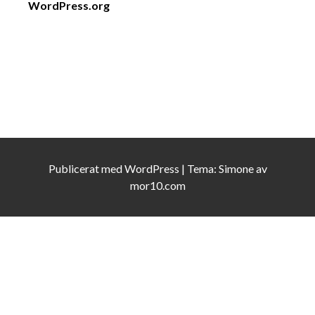
WordPress.org
Publicerat med
WordPress
|
Tema:
Simone
av
mor10.com