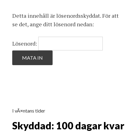
Detta innehåll är lösenordsskyddat. För att
se det, ange ditt lösenord nedan:
Lösenord:
I vÃ¤ntans tider
Skyddad: 100 dagar kvar