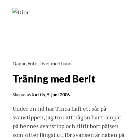
Dagar
,
Foto
,
Livet med hund
Träning med Berit
Skapat av
kattis
,
5. juni 2006
.
Under en tid har Tinca haft ett sår på
svanstippen, jag tror att någon har trampat
på hennes svanstipp och slitit bort pälsen
som sitter längst ut, för svansen är naken på