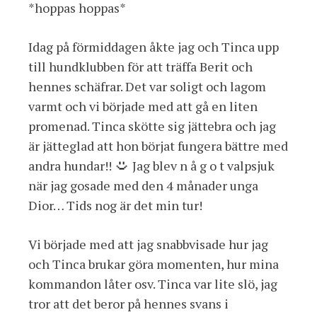
*hoppas hoppas*
Idag på förmiddagen åkte jag och Tinca upp
till hundklubben för att träffa Berit och
hennes schäfrar. Det var soligt och lagom
varmt och vi började med att gå en liten
promenad. Tinca skötte sig jättebra och jag
är jätteglad att hon börjat fungera bättre med
andra hundar!!
Jag blev n å g o t valpsjuk
när jag gosade med den 4 månader unga
Dior… Tids nog är det min tur!
Vi började med att jag snabbvisade hur jag
och Tinca brukar göra momenten, hur mina
kommandon låter osv. Tinca var lite slö, jag
tror att det beror på hennes svans i