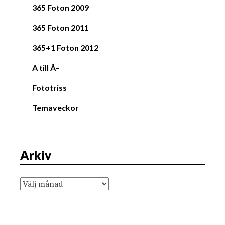
365 Foton 2009
365 Foton 2011
365+1 Foton 2012
A till Ã–
Fototriss
Temaveckor
Arkiv
Arkiv