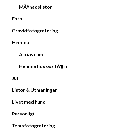
MÃ¥nadslistor
Foto
Gravidfotografering
Hemma
Alicias rum
Hemma hos oss fÃ¶rr
Jul
Listor & Utmaningar
Livet med hund
Personligt
Temafotografering