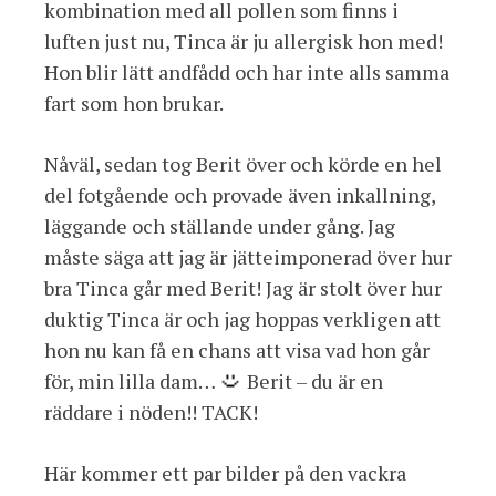
kombination med all pollen som finns i
luften just nu, Tinca är ju allergisk hon med!
Hon blir lätt andfådd och har inte alls samma
fart som hon brukar.
Nåväl, sedan tog Berit över och körde en hel
del fotgående och provade även inkallning,
läggande och ställande under gång. Jag
måste säga att jag är jätteimponerad över hur
bra Tinca går med Berit! Jag är stolt över hur
duktig Tinca är och jag hoppas verkligen att
hon nu kan få en chans att visa vad hon går
för, min lilla dam…
Berit – du är en
räddare i nöden!! TACK!
Här kommer ett par bilder på den vackra