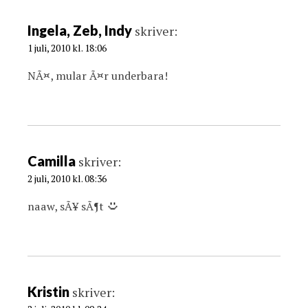
Ingela, Zeb, Indy
skriver:
1 juli, 2010 kl. 18:06
NÃ¤, mular Ã¤r underbara!
Camilla
skriver:
2 juli, 2010 kl. 08:36
naaw, sÃ¥ sÃ¶t
Kristin
skriver: