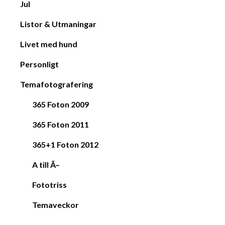
Jul
Listor & Utmaningar
Livet med hund
Personligt
Temafotografering
365 Foton 2009
365 Foton 2011
365+1 Foton 2012
A till Ã–
Fototriss
Temaveckor