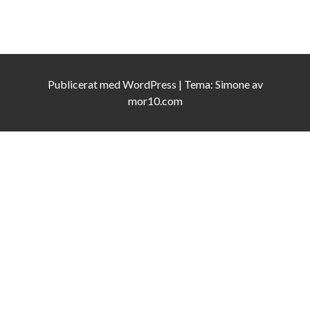
Publicerat med
WordPress
|
Tema:
Simone
av
mor10.com