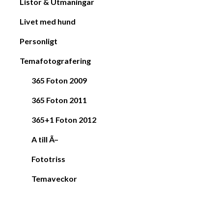
Listor & Utmaningar
Livet med hund
Personligt
Temafotografering
365 Foton 2009
365 Foton 2011
365+1 Foton 2012
A till Ã–
Fototriss
Temaveckor