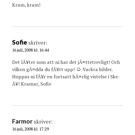
Kram, kram!
Sofie
skriver:
16 juli, 2008 kl. 16:44
Det lÃ¥ter som att ni har det jÃ¤ttetrevligt! Och
vilken gÃ¤dda du fÃ¥tt upp!
Vackra bilder.
Hoppas ni fÃ¥r en fortsatt hÃ¤rlig vistelse i Ske-
Ã¥! Kramar, Sofie
Farmor
skriver:
16 juli, 2008 kl. 17:29