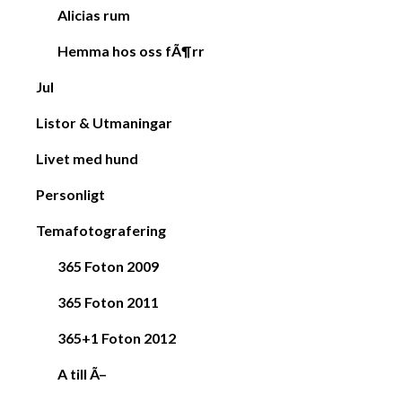
Alicias rum
Hemma hos oss fÃ¶rr
Jul
Listor & Utmaningar
Livet med hund
Personligt
Temafotografering
365 Foton 2009
365 Foton 2011
365+1 Foton 2012
A till Ã–