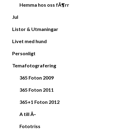
Hemma hos oss fÃ¶rr
Jul
Listor & Utmaningar
Livet med hund
Personligt
Temafotografering
365 Foton 2009
365 Foton 2011
365+1 Foton 2012
A till Ã–
Fototriss