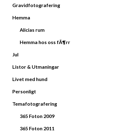
Gravidfotografering
Hemma
Alicias rum
Hemma hos oss fÃ¶rr
Jul
Listor & Utmaningar
Livet med hund
Personligt
Temafotografering
365 Foton 2009
365 Foton 2011