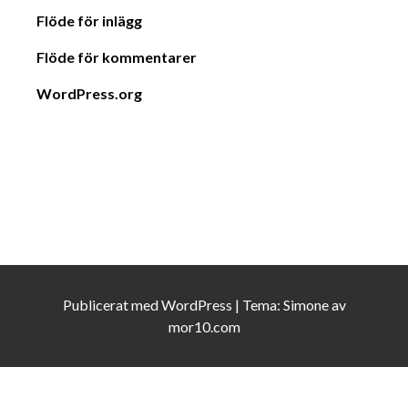
Flöde för inlägg
Flöde för kommentarer
WordPress.org
Publicerat med
WordPress
|
Tema:
Simone
av
mor10.com