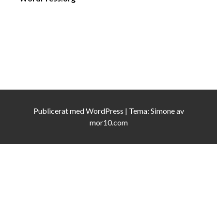
Publicerat med
WordPress
|
Tema:
Simone
av
mor10.com