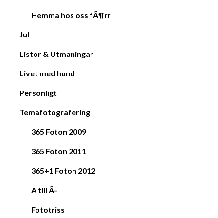
Hemma hos oss fÃ¶rr
Jul
Listor & Utmaningar
Livet med hund
Personligt
Temafotografering
365 Foton 2009
365 Foton 2011
365+1 Foton 2012
A till Ã–
Fototriss