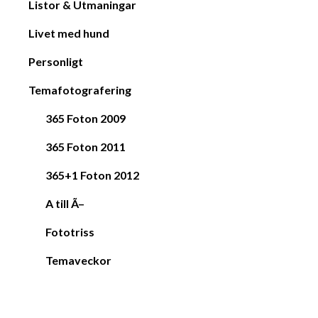
Listor & Utmaningar
Livet med hund
Personligt
Temafotografering
365 Foton 2009
365 Foton 2011
365+1 Foton 2012
A till Ã–
Fototriss
Temaveckor