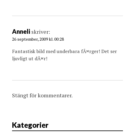
Anneli
skriver:
26 september, 2009 kl. 00:28
Fantastisk bild med underbara fÃ¤rger! Det ser
ljuvligt ut dÃ¤r!
Stängt för kommentarer.
Kategorier