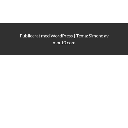
Publicerat med
WordPress
|
Tema:
Simone
av
mor10.com