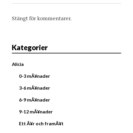
Stängt för kommentarer.
Kategorier
Alicia
0-3 mÃ¥nader
3-6 mÃ¥nader
6-9 mÃ¥nader
9-12 mÃ¥nader
Ett Ã¥r och framÃ¥t