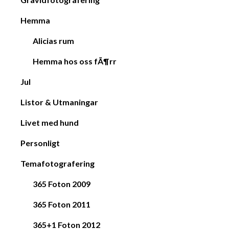
Hemma
Alicias rum
Hemma hos oss fÃ¶rr
Jul
Listor & Utmaningar
Livet med hund
Personligt
Temafotografering
365 Foton 2009
365 Foton 2011
365+1 Foton 2012