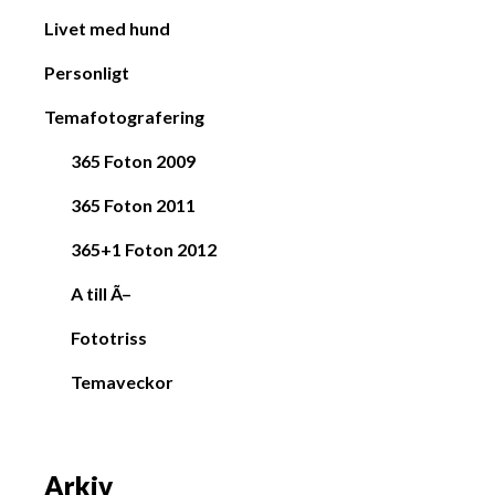
Livet med hund
Personligt
Temafotografering
365 Foton 2009
365 Foton 2011
365+1 Foton 2012
A till Ã–
Fototriss
Temaveckor
Arkiv