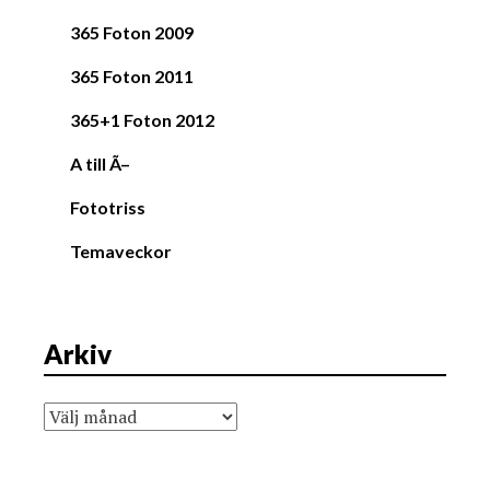
365 Foton 2009
365 Foton 2011
365+1 Foton 2012
A till Ã–
Fototriss
Temaveckor
Arkiv
Arkiv