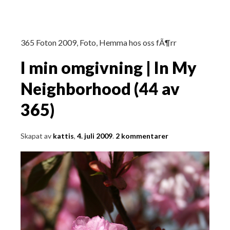
365 Foton 2009
,
Foto
,
Hemma hos oss fÃ¶rr
I min omgivning | In My
Neighborhood (44 av
365)
Skapat av
kattis
,
4. juli 2009
.
2 kommentarer