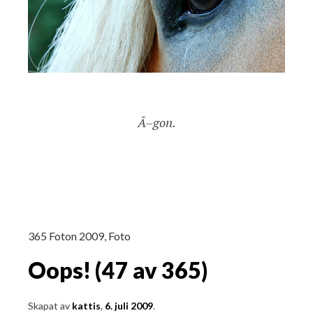
Ã–gon.
365 Foton 2009
,
Foto
Oops! (47 av 365)
Skapat av
kattis
,
6. juli 2009
.