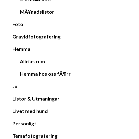
MÃ¥nadslistor
Foto
Gravidfotografering
Hemma
Alicias rum
Hemma hos oss fÃ¶rr
Jul
Listor & Utmaningar
Livet med hund
Personligt
Temafotografering