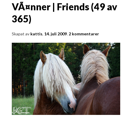
VÃ¤nner | Friends (49 av
365)
Skapat av
kattis
,
14. juli 2009
.
2 kommentarer