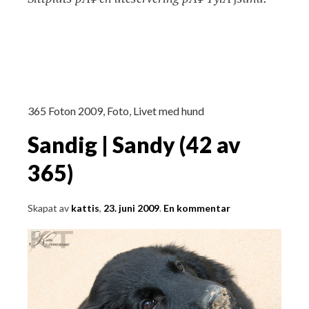
365 Foton 2009
,
Foto
,
Livet med hund
Sandig | Sandy (42 av
365)
Skapat av
kattis
,
23. juni 2009
.
En kommentar