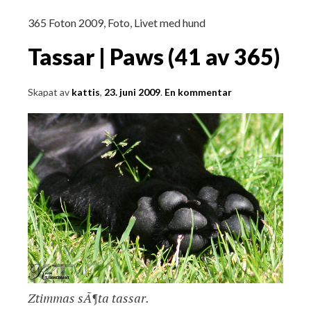
365 Foton 2009
,
Foto
,
Livet med hund
Tassar | Paws (41 av 365)
Skapat av
kattis
,
23. juni 2009
.
En kommentar
Ztimmas sÃ¶ta tassar.