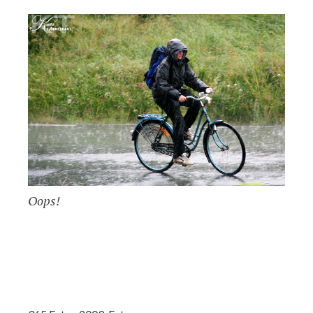
Oops!